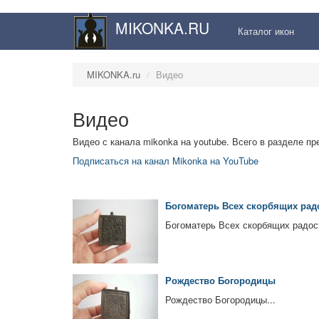
MIKONKA.RU
Каталог икон
MIKONKA.ru
Видео
Видео
Видео с канала mikonka на youtube. Всего в разделе п
Подписаться на канал Mikonka на YouTube
Богоматерь Всех скорбящих рад
Богоматерь Всех скорбящих радост
Рождество Богородицы
Рождество Богородицы...