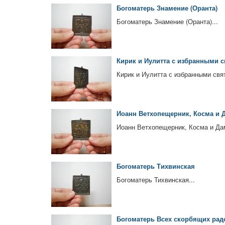
Богоматерь Знамение (Оранта)
Богоматерь Знамение (Оранта)...
Кирик и Иулитта с избранными 
Кирик и Иулитта с избранными свя
Иоанн Ветхопещерник, Косма и 
Иоанн Ветхопещерник, Косма и Дам
Богоматерь Тихвинская
Богоматерь Тихвинская...
Богоматерь Всех скорбящих рад