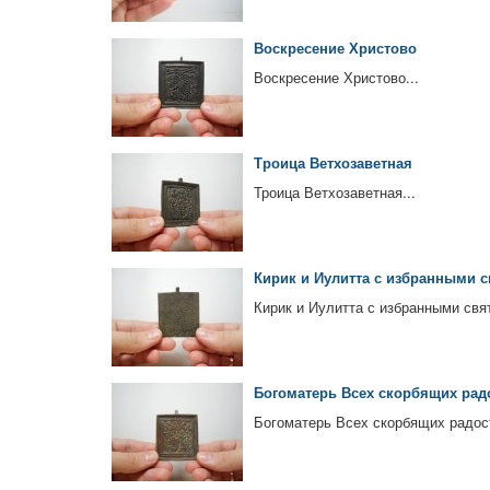
Воскресение Христово
Воскресение Христово...
Троица Ветхозаветная
Троица Ветхозаветная...
Кирик и Иулитта с избранными 
Кирик и Иулитта с избранными свя
Богоматерь Всех скорбящих рад
Богоматерь Всех скорбящих радост