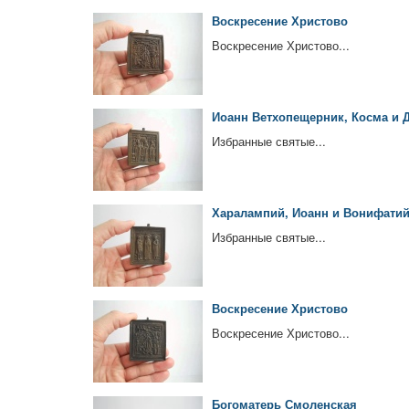
Воскресение Христово
Воскресение Христово...
Иоанн Ветхопещерник, Косма и 
Избранные святые...
Харалампий, Иоанн и Вонифати
Избранные святые...
Воскресение Христово
Воскресение Христово...
Богоматерь Смоленская