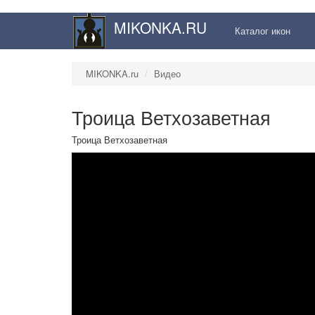
MIKONKA.RU
Каталог икон
MIKONKA.ru
Видео
Троица Ветхозаветная
Троица Ветхозаветная