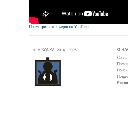
Посмотреть это видео на YouTube
О НА
© MIKONKA, 2014—2026.
Согла
Помощ
Поиск
Подде
Рекл