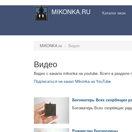
MIKONKA.RU
Каталог икон
MIKONKA.ru
Видео
Видео
Видео с канала mikonka на youtube. Всего в разделе
Подписаться на канал Mikonka на YouTube
Богоматерь Всех скорбящих р
Богоматерь Всех скорбящих радо
Рождество Богородицы