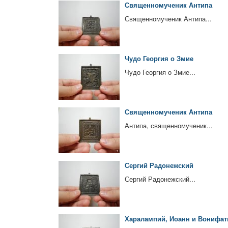
Священномученик Антипа
Священномученик Антипа...
Чудо Георгия о Змие
Чудо Георгия о Змие...
Священномученик Антипа
Антипа, священномученик...
Сергий Радонежский
Сергий Радонежский...
Харалампий, Иоанн и Вонифат