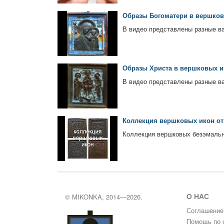
Образы Богоматери в вершков
В видео представлены разные ва
Образы Христа в вершковых и
В видео представлены разные ва
Коллекция вершковых икон от 
Коллекция вершковых безэмальн
О НАС
© MIKONKA, 2014—2026.
Соглашение
Помощь по 