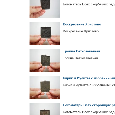
Богоматерь Всех скорбящих радо
Воскресение Христово
Воскресение Христово...
Троица Ветхозаветная
Троица Ветхозаветная...
Кирик и Иулитта с избранным
Кирик и Иулитта с избранными с
Богоматерь Всех скорбящих р
Богоматерь Всех скорбящих радо