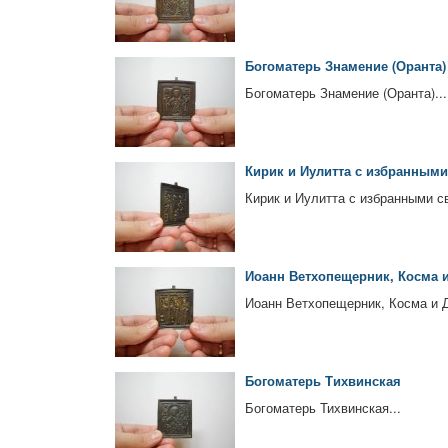
Богоматерь Знамение (Оранта)
Богоматерь Знамение (Оранта)...
Кирик и Иулитта с избранным
Кирик и Иулитта с избранными с
Иоанн Ветхопещерник, Косма 
Иоанн Ветхопещерник, Косма и Д
Богоматерь Тихвинская
Богоматерь Тихвинская...