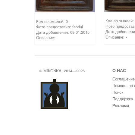
Кол-во эмалей:
Кол-во эмалей: 0
Фото предостави
Фото предоставил: feodul
Дата добавлени
Дата добавления: 09.01.2015
Описание: -
Описание: -
О НАС
© MIKONKA, 2014—2026.
Соглашение
Помощь по 
Поиск
Поддержка
Реклама