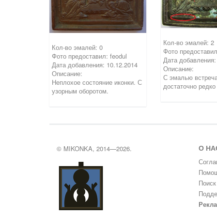
Кол-во эмалей: 2
Кол-во эмалей: 0
Фото предоставил:
Фото предоставил: feodul
Дата добавления:
Дата добавления: 10.12.2014
Описание:
Описание:
С эмалью встреч
Неплохое состояние иконки. С
достаточно редко
узорным оборотом.
О НА
© MIKONKA, 2014—2026.
Согла
Помощ
Поиск
Подде
Рекл