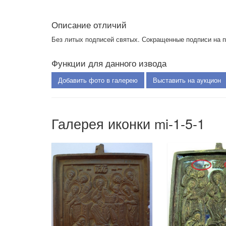
Описание отличий
Без литых подписей святых. Сокращенные подписи на п
Функции для данного извода
Добавить фото в галерею
Выставить на аукцион
Галерея иконки mi-1-5-1